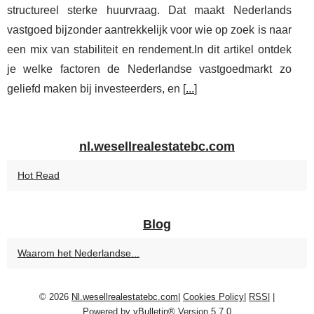
structureel sterke huurvraag. Dat maakt Nederlands
vastgoed bijzonder aantrekkelijk voor wie op zoek is naar
een mix van stabiliteit en rendement.In dit artikel ontdek
je welke factoren de Nederlandse vastgoedmarkt zo
geliefd maken bij investeerders, en [
...
]
nl.wesellrealestatebc.com
Hot Read
Blog
Waarom het Nederlandse...
© 2026
Nl.wesellrealestatebc.com
|
Cookies Policy
|
RSS
|
|
Powered by
vBulletin®
Version 5.7.0